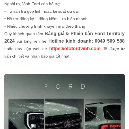
Ngoài ra, Vinh Ford còn hỗ trợ:
• Tư vấn trả góp linh hoạt, lãi suất ưu đãi
• Hỗ trợ đăng ký – đăng kiểm – ra biển nhanh
• Nhiều chương trình khuyến mãi theo tháng
Bảng giá & Phiên bản Ford Territory
Quý khách quan tâm
2024
Hotline kinh doanh: 0949 509 588
vui lòng liên hệ
https://otofordvinh.com
hoặc truy cập website
để được tư
vấn chi tiết và nhận báo giá tốt nhất.