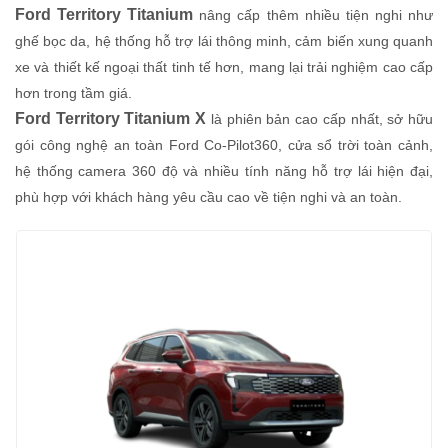
Ford Territory Titanium
nâng cấp thêm nhiều tiện nghi như
ghế bọc da, hệ thống hỗ trợ lái thông minh, cảm biến xung quanh
xe và thiết kế ngoại thất tinh tế hơn, mang lại trải nghiệm cao cấp
hơn trong tầm giá.
Ford Territory Titanium X
là phiên bản cao cấp nhất, sở hữu
gói công nghệ an toàn Ford Co-Pilot360, cửa sổ trời toàn cảnh,
hệ thống camera 360 độ và nhiều tính năng hỗ trợ lái hiện đại,
phù hợp với khách hàng yêu cầu cao về tiện nghi và an toàn.