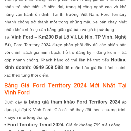
nhân trẻ nhờ thiết kế hiện đại, trang bị công nghệ cao và khả
năng vận hành ổn định. Tại thị trường Việt Nam, Ford Territory
nhanh chóng trở thành một trong những mẫu xe bán chạy nhất
phân khúc nhờ sự cân bằng giữa giá bán và giá trị sử dụng.
Vinh Ford – Km200 Đại Lộ V.I. Lê Nin, TP Vinh, Nghệ
Tại
An
, Ford Territory 2024 được phân phối đầy đủ các phiên bản
với chính sách giá minh bạch, hỗ trợ đăng ký – đăng kiểm – trả
Hotline
góp nhanh chóng. Khách hàng có thể liên hệ trực tiếp
kinh doanh: 0949 509 588
để nhận báo giá lăn bánh chính
xác theo từng thời điểm.
Bảng Giá Ford Territory 2024 Mới Nhất Tại
Vinh Ford
bảng giá tham khảo Ford Territory 2024
Dưới đây là
áp
dụng tại đại lý Vinh Ford. Giá có thể thay đổi theo chương trình
khuyến mãi từng tháng:
• Ford Territory Trend 2024:
Giá từ khoảng 799 triệu đồng