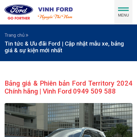
MENU
Trang chủ
Tin tức & Ưu đãi Ford | Cập nhật mẫu xe, bảng
giá & sự kiện mới nhất
Bảng giá & Phiên bản Ford Territory 2024
Chính hãng | Vinh Ford 0949 509 588