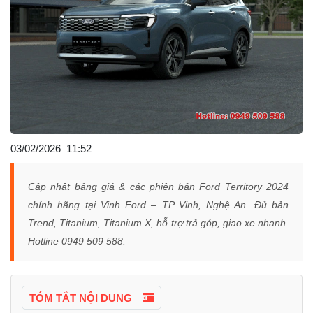
03/02/2026
11:52
Cập nhật bảng giá & các phiên bản Ford Territory 2024
chính hãng tại Vinh Ford – TP Vinh, Nghệ An. Đủ bản
Trend, Titanium, Titanium X, hỗ trợ trả góp, giao xe nhanh.
Hotline 0949 509 588.
TÓM TẮT NỘI DUNG