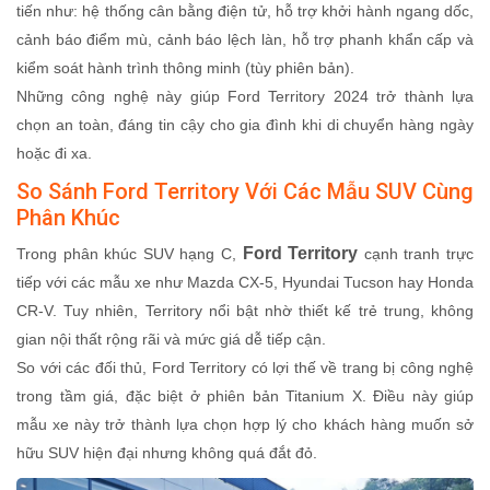
tiến như: hệ thống cân bằng điện tử, hỗ trợ khởi hành ngang dốc,
cảnh báo điểm mù, cảnh báo lệch làn, hỗ trợ phanh khẩn cấp và
kiểm soát hành trình thông minh (tùy phiên bản).
Những công nghệ này giúp Ford Territory 2024 trở thành lựa
chọn an toàn, đáng tin cậy cho gia đình khi di chuyển hàng ngày
hoặc đi xa.
So Sánh Ford Territory Với Các Mẫu SUV Cùng
Phân Khúc
Ford Territory
Trong phân khúc SUV hạng C,
cạnh tranh trực
tiếp với các mẫu xe như Mazda CX-5, Hyundai Tucson hay Honda
CR-V. Tuy nhiên, Territory nổi bật nhờ thiết kế trẻ trung, không
gian nội thất rộng rãi và mức giá dễ tiếp cận.
So với các đối thủ, Ford Territory có lợi thế về trang bị công nghệ
trong tầm giá, đặc biệt ở phiên bản Titanium X. Điều này giúp
mẫu xe này trở thành lựa chọn hợp lý cho khách hàng muốn sở
hữu SUV hiện đại nhưng không quá đắt đỏ.