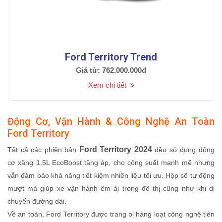
Ford Territory Trend
Giá từ: 762.000.000đ
Xem chi tiết
Động Cơ, Vận Hành & Công Nghệ An Toàn
Ford Territory
Ford Territory 2024
Tất cả các phiên bản
đều sử dụng động
cơ xăng 1.5L EcoBoost tăng áp, cho công suất mạnh mẽ nhưng
vẫn đảm bảo khả năng tiết kiệm nhiên liệu tối ưu. Hộp số tự động
mượt mà giúp xe vận hành êm ái trong đô thị cũng như khi di
chuyển đường dài.
Về an toàn, Ford Territory được trang bị hàng loạt công nghệ tiên