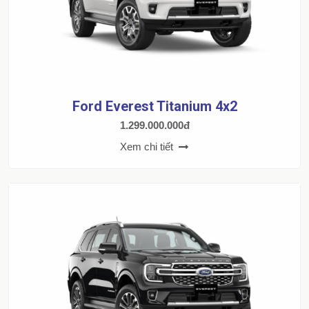
Ford Everest Titanium 4x2
1.299.000.000đ
Xem chi tiết