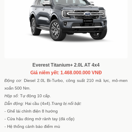
Everest Titanium+ 2.0L AT 4x4
Giá niêm yết: 1.468.000.000 VNĐ
Động cơ:
Diesel 2.0L Bi-Turbo, công suất 210 mã lực, mô-men
xoắn 500 Nm.
Hộp số:
Tự động 10 cấp.
Dẫn động:
Hai cầu (4x4).
Trang bị nổi bật:
- Ghế lái chỉnh điện 8 hướng
- Cửa hậu đóng mở rảnh tay (đá cốp)
- Hệ thống cảnh báo điểm mù