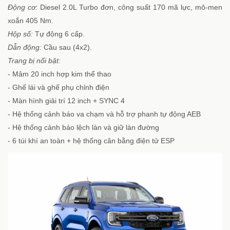
Động cơ:
Diesel 2.0L Turbo đơn, công suất 170 mã lực, mô-men
xoắn 405 Nm.
Hộp số:
Tự động 6 cấp.
Dẫn động:
Cầu sau (4x2).
Trang bị nổi bật:
- Mâm 20 inch hợp kim thể thao
- Ghế lái và ghế phụ chỉnh điện
- Màn hình giải trí 12 inch + SYNC 4
- Hệ thống cảnh báo va chạm và hỗ trợ phanh tự động AEB
- Hệ thống cảnh báo lệch làn và giữ làn đường
- 6 túi khí an toàn + hệ thống cân bằng điện tử ESP