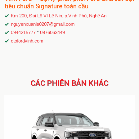
tiêu chuẩn Signature toàn cầu
Km 200, Đại Lộ VI Lê Nin, p.Vinh Phú, Nghệ An
nguyenxuanle0207@gmail.com
0944215777
*
0976063449
otofordvinh.com
CÁC PHIÊN BẢN KHÁC