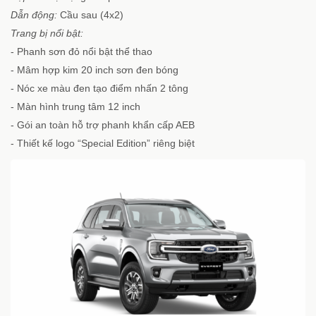
Dẫn động:
Cầu sau (4x2)
Trang bị nổi bật:
- Phanh sơn đỏ nổi bật thể thao
- Mâm hợp kim 20 inch sơn đen bóng
- Nóc xe màu đen tạo điểm nhấn 2 tông
- Màn hình trung tâm 12 inch
- Gói an toàn hỗ trợ phanh khẩn cấp AEB
- Thiết kế logo “Special Edition” riêng biệt