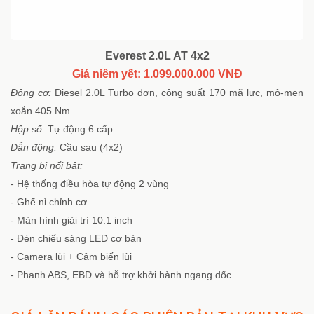
Everest 2.0L AT 4x2
Giá niêm yết: 1.099.000.000 VNĐ
Động cơ:
Diesel 2.0L Turbo đơn, công suất 170 mã lực, mô-men
xoắn 405 Nm.
Hộp số:
Tự động 6 cấp.
Dẫn động:
Cầu sau (4x2)
Trang bị nổi bật:
- Hệ thống điều hòa tự động 2 vùng
- Ghế nỉ chỉnh cơ
- Màn hình giải trí 10.1 inch
- Đèn chiếu sáng LED cơ bản
- Camera lùi + Cảm biến lùi
- Phanh ABS, EBD và hỗ trợ khởi hành ngang dốc