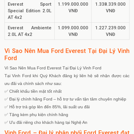
Everest Sport
1.199.000.000
1.338.339.000
Special Edition 2.0L
VNĐ
VNĐ
AT 4x2
Everest Ambiente
1.099.000.000
1.227.239.000
2.0L AT 4x2
VNĐ
VNĐ
Vì Sao Nên Mua Ford Everest Tại Đại Lý Vinh
Ford
Vì Sao Nên Mua Ford Everest Tại Đại Lý Vinh Ford
Tại Vinh Ford khi Quý Khách đăng ký liên hệ sẽ nhận được các
ưu đãi và chính sách như sau:
✅ Chiết khấu tiền mặt tốt nhất
✅ Đại lý chính hãng Ford – hỗ trợ tư vấn tận tâm chuyên nghiệp
✅ Hỗ trợ trả góp lên đến 85%, lãi suất ưu đãi
✅ Tặng kèm phụ kiện chính hãng
✅ Ưu đãi riêng cho khách hàng tại Nghệ An
Vinh Ford – Đại lý phân phối Ford Everest đạt