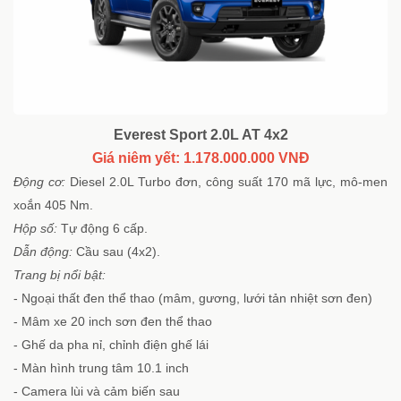
Everest Sport 2.0L AT 4x2
Giá niêm yết: 1.178.000.000 VNĐ
Động cơ:
Diesel 2.0L Turbo đơn, công suất 170 mã lực, mô-men
xoắn 405 Nm.
Hộp số:
Tự động 6 cấp.
Dẫn động:
Cầu sau (4x2).
Trang bị nổi bật:
- Ngoại thất đen thể thao (mâm, gương, lưới tản nhiệt sơn đen)
- Mâm xe 20 inch sơn đen thể thao
- Ghế da pha nỉ, chỉnh điện ghế lái
- Màn hình trung tâm 10.1 inch
- Camera lùi và cảm biến sau