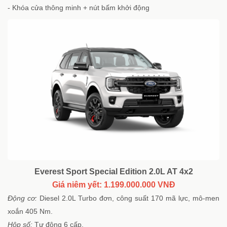
- Khóa cửa thông minh + nút bấm khởi động
Everest Sport Special Edition 2.0L AT 4x2
Giá niêm yết: 1.199.000.000 VNĐ
Động cơ:
Diesel 2.0L Turbo đơn, công suất 170 mã lực, mô-men
xoắn 405 Nm.
Hộp số:
Tự động 6 cấp.