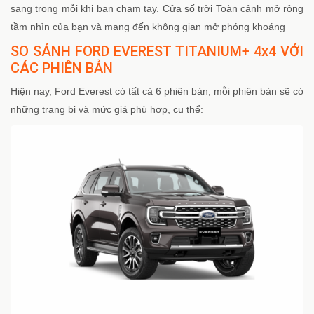
sang trọng mỗi khi bạn chạm tay. Cửa số trời Toàn cảnh mở rộng
tầm nhìn của bạn và mang đến không gian mở phóng khoáng
SO SÁNH FORD EVEREST TITANIUM+ 4x4 VỚI
CÁC PHIÊN BẢN
Hiện nay, Ford Everest có tất cả 6 phiên bản, mỗi phiên bản sẽ có
những trang bị và mức giá phù hợp, cụ thể: