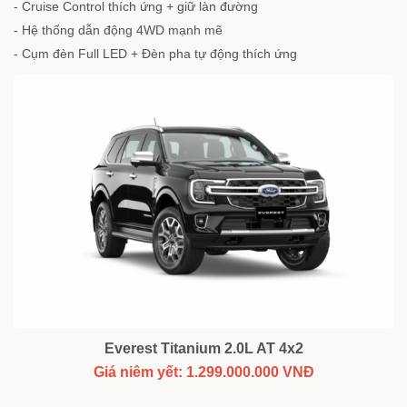
- Cruise Control thích ứng + giữ làn đường
- Hệ thống dẫn động 4WD mạnh mẽ
- Cụm đèn Full LED + Đèn pha tự động thích ứng
Everest Titanium 2.0L AT 4x2
Giá niêm yết: 1.299.000.000 VNĐ