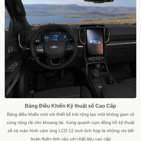
Bảng Điều Khiển Kỹ thuật số Cao Cấp
Bảng điều khiển mới với thiết kế trải rộng tạo một không gian vô
cùng rộng rãi cho khoang lái. Xung quanh cụm đồng hồ kỹ thuật
số và màn hình cảm ứng LCD 12 inch tích hợp là những chi tiết
hoàn thiện tinh xảo với chất liệu cao cấp