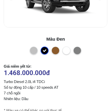
Màu Đen
Giá niêm yết từ:
1.468.000.000đ
Turbo Diesel 2.0L i4 TDCi
Số tự động 10 cấp / 10 speeds AT
7 chỗ ngồi
Nhiên liệu: Dầu
* Màu xe có thể khác so với thực tế