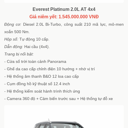
Everest Platinum 2.0L AT 4x4
Giá niêm yết: 1.545.000.000 VNĐ
Động cơ:
Diesel 2.0L Bi-Turbo, công suất 210 mã lực, mô-men
xoắn 500 Nm.
Hộp số:
Tự động 10 cấp.
Dẫn động:
Hai cầu (4x4).
Trang bị nổi bật:
- Cửa sổ trời toàn cảnh Panorama
- Ghế da cao cấp chỉnh điện 10 hướng + nhớ vị trí
- Hệ thống âm thanh B&O 12 loa cao cấp
- Cụm đồng hồ kỹ thuật số 12.4 inch
- Hệ thống kiểm soát hành trình thích ứng
- Camera 360 độ + Cảm biến trước sau + Hệ thống tự đỗ xe