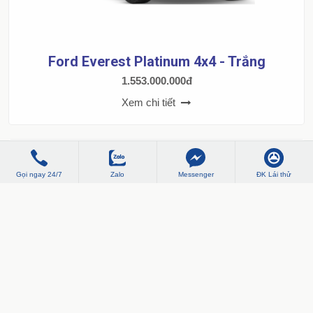
Ford Everest Platinum 4x4 - Trắng
1.553.000.000đ
Xem chi tiết
Gọi ngay 24/7
Zalo
Messenger
ĐK Lái thử