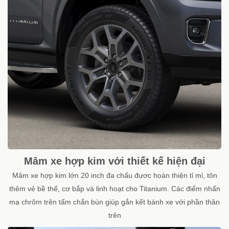
Mâm xe hợp kim với thiết kế hiện đại
Mâm xe hợp kim lớn 20 inch đa chấu đươc hoàn thiện tỉ mỉ, tôn
thêm vẻ bề thế, cơ bắp và linh hoạt cho Titanium. Các điểm nhấn
mạ chrôm trên tấm chắn bùn giúp gắn kết bánh xe với phần thân
trên