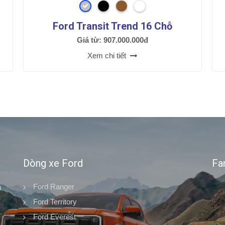
Ford Transit Trend 16 Chỗ
Giá từ: 907.000.000đ
Xem chi tiết
Dòng xe Ford
Fa
Ford Ranger
n
Ford Territory
Ford Everest