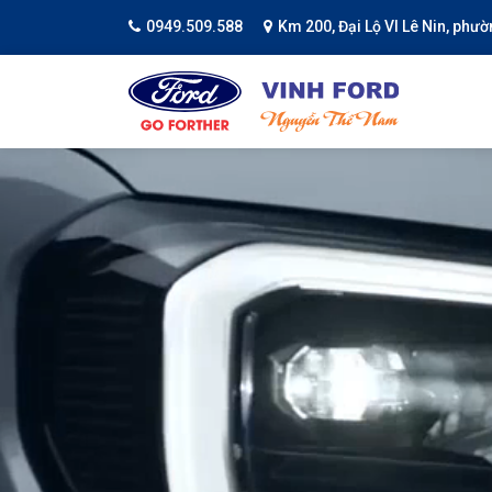
0949.509.588
Km 200, Đại Lộ VI Lê Nin, phư